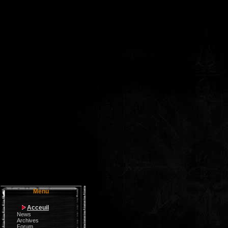
Menu
Acceuil
News
Archives
Forum