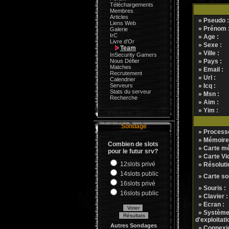
Téléchargements
Membres
Articles
» Pseudo :
Liens Web
» Prénom 
Galerie
IrC
» Age :
Livre d'Or
» Sexe :
Team
» Ville :
InSecurity Gamers
Nous Défier
» Pays :
Matches
» Email :
Recrutement
» Url :
Calendrier
Serveurs
» Icq :
Stats du serveur
» Msn :
Recherche
» Aim :
» Yim :
Sondage
» Processe
» Mémoire
Combien de slots
» Carte mè
pour le futur srv?
» Carte Vid
12slots privé
» Résolutio
14slots public
» Carte so
16slots privé
» Souris :
16slots public
» Clavier :
» Ecran :
» Systèm
d'exploitati
Autres Sondages
» Connexio