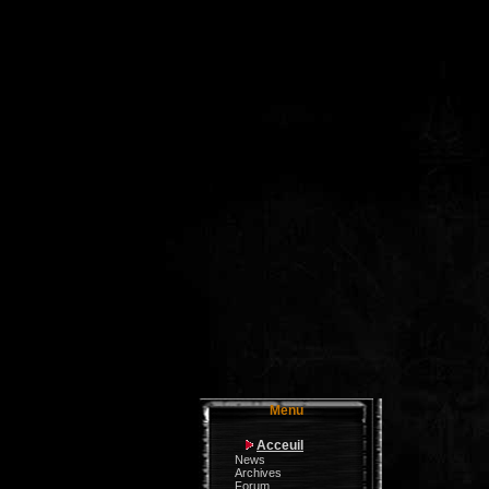
Menu
Acceuil
News
Archives
Forum