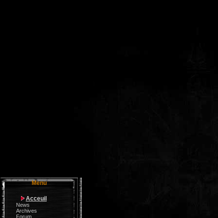
Menu
Acceuil
News
Archives
Forum