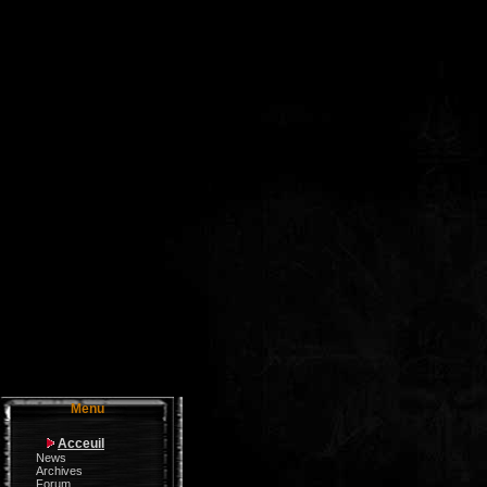
Menu
Acceuil
News
Archives
Forum