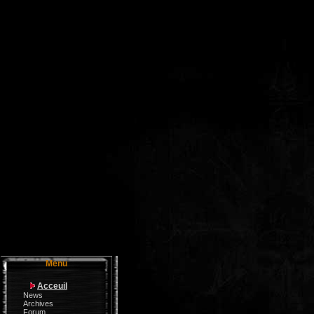
Menu
Acceuil
News
Archives
Forum