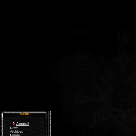
Menu
Acceuil
News
Archives
Forum