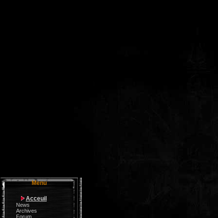
Menu
Acceuil
News
Archives
Forum