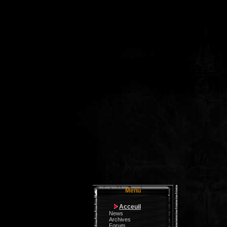
Menu
Acceuil
News
Archives
Forum